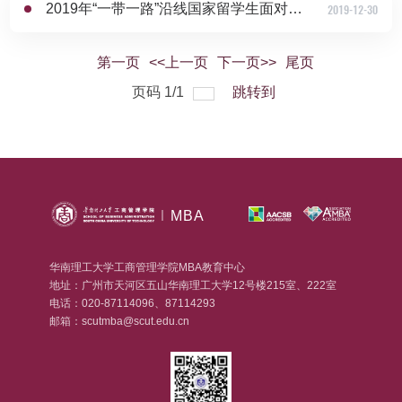
2019年“一带一路”沿线国家留学生面对面主题活动顺利举行
2019-12-30
第一页
<<上一页
下一页>>
尾页
页码
1
/
1
跳转到
MBA
华南理工大学工商管理学院MBA教育中心
地址：广州市天河区五山华南理工大学12号楼215室、222室
电话：020-87114096、87114293
邮箱：scutmba@scut.edu.cn