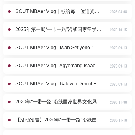
SCUT MBAer Vlog丨献给每一位追光者，华工工管的国际化答卷
2026-03-08
2025年第一期“一带一路”沿线国家留学生世界文化风情展顺利举办
2025-10-15
SCUT MBAer Vlog | Iwan Setiyono：在联合国工作是什么体验？
2025-09-13
SCUT MBAer Vlog | Agyemang Isaac Owusu：当中国相亲角闯入加纳学生眼中
2025-09-13
SCUT MBAer Vlog | Baldwin Denzil Philips：中国为非洲创造了很多工作机会
2025-09-13
2020年“一带一路”沿线国家世界文化风情展圆满举行
2020-11-30
【活动预告】2020年“一带一路”沿线国家留学生——世界文化风情展
2020-11-10