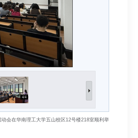
4/4
计划”启动会在华南理工大学五山校区12号楼218室顺利举