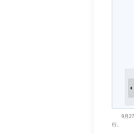
9月2
行。