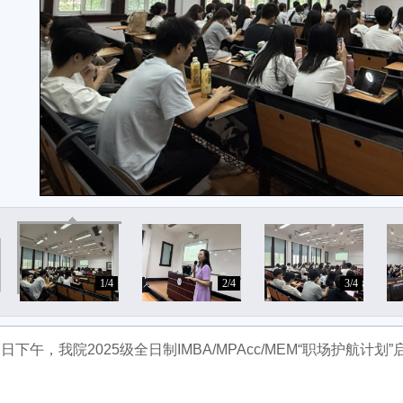
1/4
2/4
3/4
7日下午，我院2025级全日制IMBA/MPAcc/MEM“职场护航