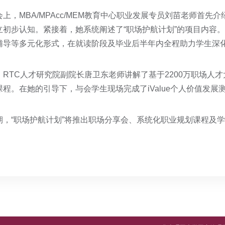
会上，MBA/MPAcc/MEM教育中心职业发展专员刘苗老师首
立初步认知。紧接着，她系统阐述了“职场护航计划”的项目内容
辅导等多元化形式，在就读阶段及毕业后半年内全程助力学生深
，RTC人才研究院副院长唐卫东老师讲解了基于2200万职场人
课程。在她的引导下，与会学生现场完成了iValue个人价值发
期，“职场护航计划”将推出职场分享会、系统化职业规划课程及