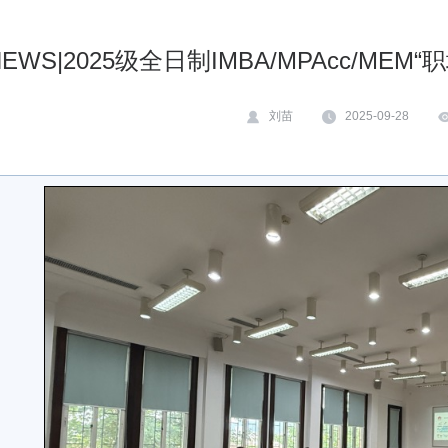
NEWS|2025级全日制IMBA/MPAcc/M
刘苗
2025-09-28