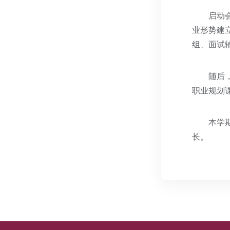
启动
业形势建
组、面试
随后
职业规划
本学
长。