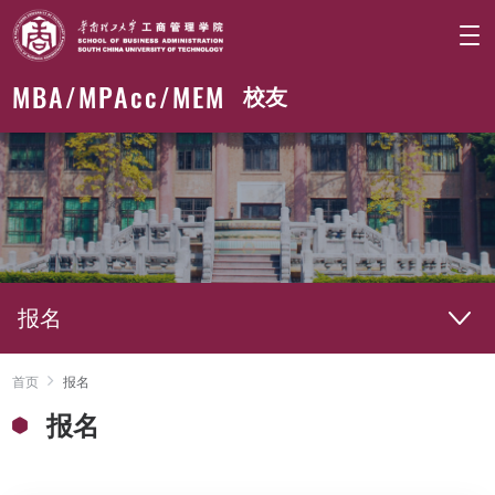
MBA/
MPAcc
/MEM
校友
报名
首页
报名
报名