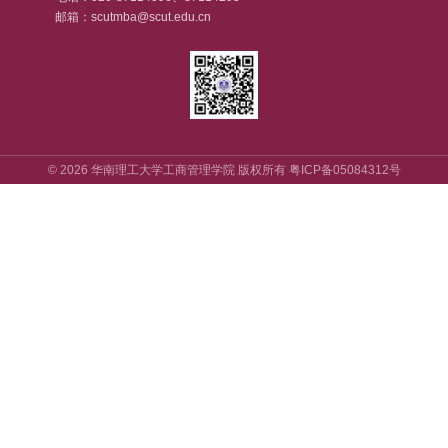
邮箱：scutmba@scut.edu.cn
©
2026
华南理工大学工商管理学院 版权所有
粤ICP备05084312号