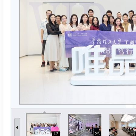
1/3
2/3