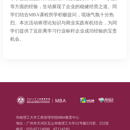
等方面的经验，生动展现了企业的稳健经营之道。同
学们结合MBA课程所学积极提问，现场气氛十分热
烈。本次活动将理论知识与商业实践有机结合，为同
学们提供了近距离学习行业标杆企业成功经验的宝贵
机会。
MBA
华南理工大学工商管理学院MBA教育中心
地址：广州市天河区五山华南理工大学12号楼215室、222室
电话：020-87114096、87114293