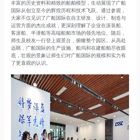
丰富的历史资料和精致的船舶模型，生动展现了广船
国际从创立至今的辉煌历程和技术飞跃。通过参观，
大家不仅见识了广船国际在自主研发、设计、制造与
运营方面的杰出成就，更深刻理解了企业在滚装船、
客滚船、半潜船等高端船舶市场的领先地位。随后，
师生及校友一行登上观景台，俯瞰整个园区。从高处
远眺，广船国际的生产设施、船坞和在建船舶尽收眼
底，壮观的景象让师生们对广船国际的规模和实力有
了更直观的认识。