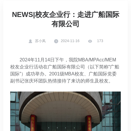
NEWS|校友企业行：走进广船国际
有限公司
苏小凤
2024-11-16
173
2024年11月14日下午，我院MBA/MPAcc/MEM
校友企业行活动在广船国际有限公司（以下简称“广船
国际”）成功举办。2001级MBA校友、广船国际党委
副书记张庆环团队热情接待了来访的师生及校友。