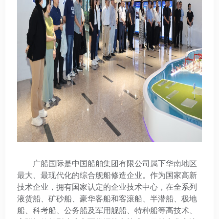
广船国际是中国船舶集团有限公司属下华南地区
最大、最现代化的综合舰船修造企业。作为国家高新
技术企业，拥有国家认定的企业技术中心，在全系列
液货船、矿砂船、豪华客船和客滚船、半潜船、极地
船、科考船、公务船及军用舰船、特种船等高技术、