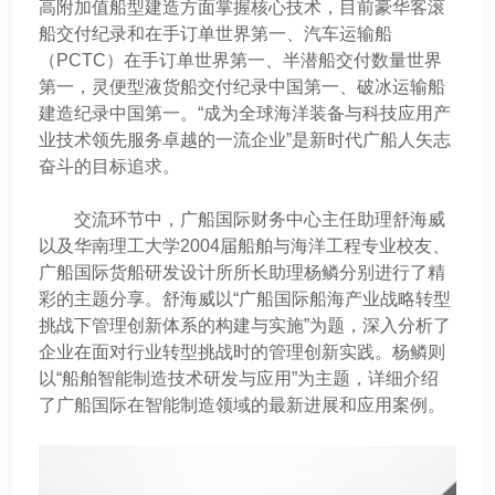
高附加值船型建造方面掌握核心技术，目前豪华客滚
船交付纪录和在手订单世界第一、汽车运输船
（PCTC）在手订单世界第一、半潜船交付数量世界
第一，灵便型液货船交付纪录中国第一、破冰运输船
建造纪录中国第一。“成为全球海洋装备与科技应用产
业技术领先服务卓越的一流企业”是新时代广船人矢志
奋斗的目标追求。
交流环节中，广船国际财务中心主任助理舒海威
以及华南理工大学
2004届船舶与海洋工程专业校友、
广船国际货船研发设计所所长助理杨鳞分别进行了精
彩的主题分享。舒海威以“广船国际船海产业战略转型
挑战下管理创新体系的构建与实施”为题，深入分析了
企业在面对行业转型挑战时的管理创新实践。杨鳞则
以“船舶智能制造技术研发与应用”为主题，详细介绍
了广船国际在智能制造领域的最新进展和应用案例。