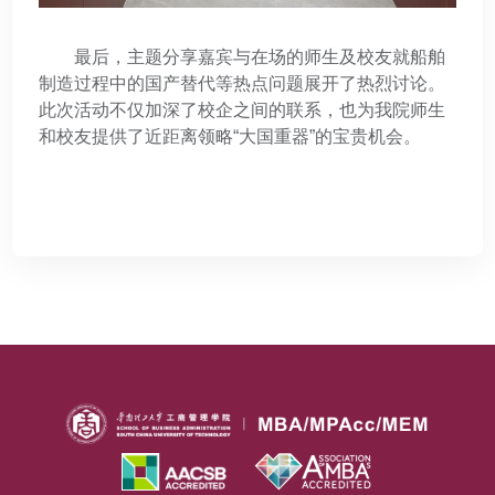
最后，主题分享嘉宾与在场的师生及校友就船舶
制造过程中的国产替代等热点问题展开了热烈讨论。
此次活动不仅加深了校企之间的联系，也为我院师生
和校友提供了近距离领略“大国重器”的宝贵机会。