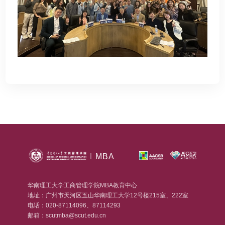
MBA
华南理工大学工商管理学院MBA教育中心
地址：广州市天河区五山华南理工大学12号楼215室、222室
电话：020-87114096、87114293
邮箱：scutmba@scut.edu.cn