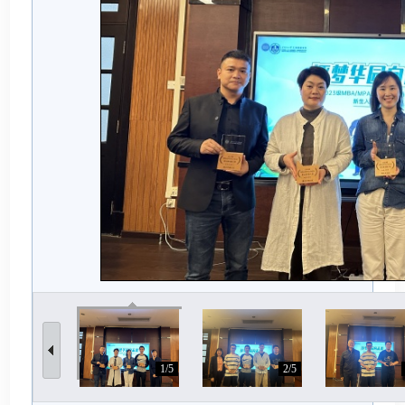
1/5
2/5