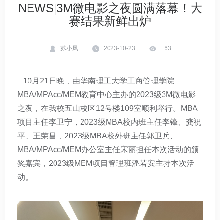
NEWS|3M微电影之夜圆满落幕！大
赛结果新鲜出炉
苏小凤
2023-10-23
63
10月21日晚，由华南理工大学工商管理学院
MBA/MPAcc/MEM教育中心主办的2023级3M微电影
之夜，在我校五山校区12号楼109室顺利举行。MBA
项目主任李卫宁，2023级MBA校内班主任李锋、龚祝
平、王荣昌，2023级MBA校外班主任郭卫兵、
MBA/MPAcc/MEM办公室主任宋丽担任本次活动的颁
奖嘉宾，2023级MEM项目管理班潘若安主持本次活
动。