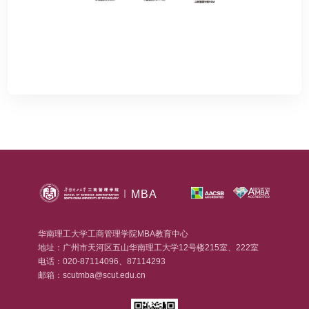
MBA
华南理工大学工商管理学院MBA教育中心
地址：广州市天河区五山华南理工大学12号楼215室、222室
电话：020-87114096、87114293
邮箱：scutmba@scut.edu.cn