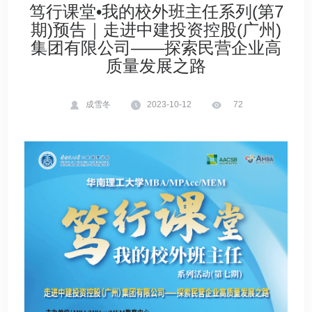
笃行课堂•我的校外班主任系列(第7
期)预告｜走进中建投资控股(广州)
集团有限公司——探索民营企业高
质量发展之路
成雪冬
2023-10-12
72